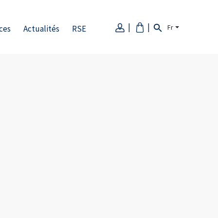
Fr
ces
Actualités
RSE