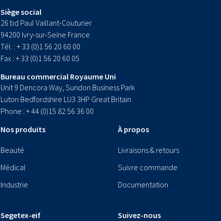
Siège social
26 bd Paul Vaillant-Couturier
94200 Ivry-sur-Seine France
Tél. : + 33 (0)1 56 20 60 00
Fax : + 33 (0)1 56 20 60 05
Bureau commercial Royaume Uni
Unit 9 Dencora Way, Sundon Business Park
Luton Bedfordshire LU3 3HP Great Britain
Phone : + 44 (0)15 82 56 36 00
Nos produits
À propos
Beauté
Livraisons & retours
Médical
Suivre commande
Industrie
Documentation
Segetex-eif
Suivez-nous