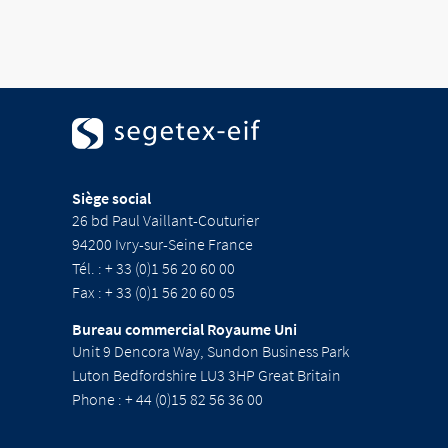
Siège social
26 bd Paul Vaillant-Couturier
94200 Ivry-sur-Seine France
Tél. : + 33 (0)1 56 20 60 00
Fax : + 33 (0)1 56 20 60 05
Bureau commercial Royaume Uni
Unit 9 Dencora Way, Sundon Business Park
Luton Bedfordshire LU3 3HP Great Britain
Phone : + 44 (0)15 82 56 36 00