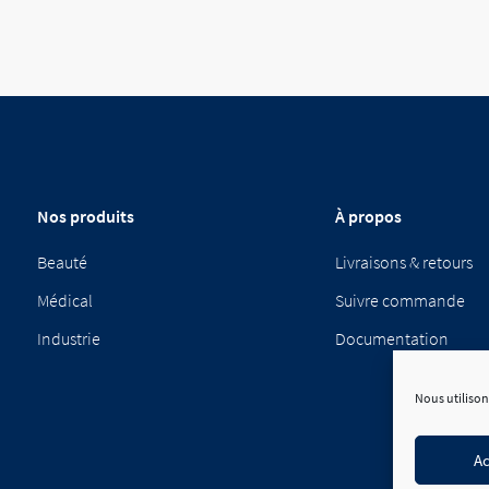
Nos produits
À propos
Beauté
Livraisons & retours
Médical
Suivre commande
Industrie
Documentation
Nous utilison
Ac