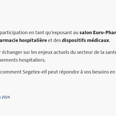
participation en tant qu’exposant au
salon Euro-Pha
armacie hospitalière
et des
dispositifs médicaux
.
 échanger sur les enjeux actuels du secteur de la san
sements hospitaliers.
comment Segetex-eif peut répondre à vos besoins en m
n 2024