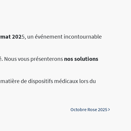
rmat 202
5, un événement incontournable
té. Nous vous présenterons
nos solutions
atière de dispositifs médicaux lors du
Octobre Rose 2025