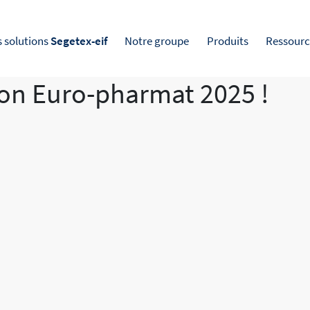
s solutions
Segetex-eif
Notre groupe
Produits
Ressourc
on Euro-pharmat 2025 !