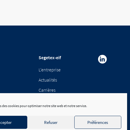
Segetex-eif
L’entreprise
Actualités
Carrières
Nous contacter
s des cookies pour optimiser notre site web et notre service.
cepter
Refuser
Préférences